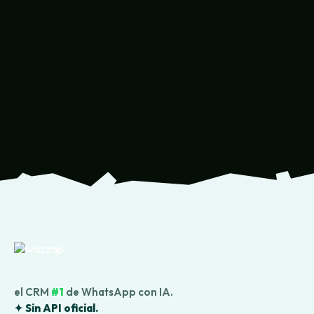
el CRM
#1
de WhatsApp con IA.
✦ Sin API oficial.