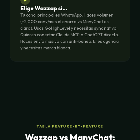
Elige Wazzap si…
Tu canal principal es WhatsApp. Haces volumen
(+2,000 conv/mes el ahorro vs ManyChat es
claro). Usas GoHighLevel y necesitas sync nativo.
Quieres conectar Claude MCP o ChatGPT directo.
Haces envío masivo con anti-baneo. Eres agencia
y necesitas marca blanca.
TABLA FEATURE-BY-FEATURE
Wazzap vs ManyChat: