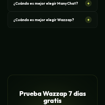
+
¿Cuándo es mejor elegir ManyChat?
+
¿Cuándo es mejor elegir Wazzap?
Prueba Wazzap 7 días
gratis