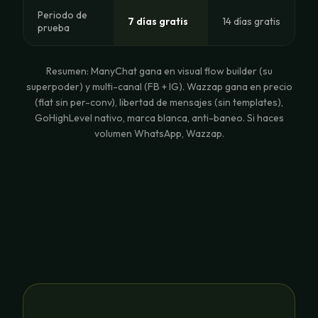
Periodo de
7 días gratis
14 días gratis
prueba
Resumen: ManyChat gana en visual flow builder (su
superpoder) y multi-canal (FB + IG). Wazzap gana en precio
(flat sin per-conv), libertad de mensajes (sin templates),
GoHighLevel nativo, marca blanca, anti-baneo. Si haces
volumen WhatsApp, Wazzap.