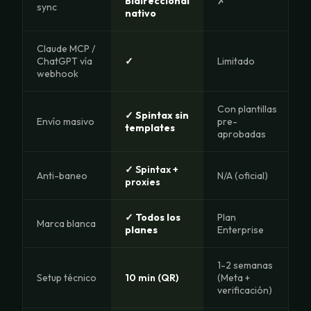
Bidireccional
✗
sync
nativo
Claude MCP /
ChatGPT vía
✓
Limitado
webhook
Con plantillas
✓ Spintax sin
Envío masivo
pre-
templates
aprobadas
✓ Spintax +
Anti-baneo
N/A (oficial)
proxies
✓ Todos los
Plan
Marca blanca
planes
Enterprise
1-2 semanas
Setup técnico
10 min (QR)
(Meta +
verificación)