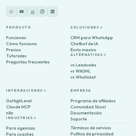
PRODUCTO
SOLUCIONES
Funciones
CRM para WhatsApp
Cómo funciona
Chatbot de IA
Precios
Envío masivo
ALTERNATIVAS
Tutoriales
Preguntas frecuentes
vs Leadsales
vs WAGHL
vs Whaticket
INTEGRACIONES
EMPRESA
GoHighLevel
Programa de afiliados
Claude MCP
Comunidad Skool
n8n
Documentación
INDUSTRIAS
Soporte
Términos de servicio
Para agencias
Política de privacidad
Para coaches