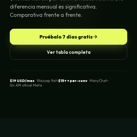
diferencia mensual es significativa.
Comparativa frente a frente.
Pruébalo 7 días gratis
Ver tabla completa
$19 USD/mes
Wazzap flat
$15+ + per-conv
ManyChat
Sin API oficial Meta