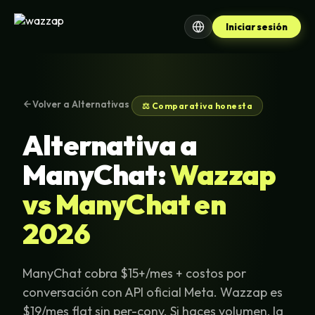
Iniciar sesión
Volver a Alternativas
⚖️ Comparativa honesta
Alternativa a
ManyChat:
Wazzap
vs ManyChat en
2026
ManyChat cobra $15+/mes + costos por
conversación con API oficial Meta. Wazzap es
$19/mes flat sin per-conv. Si haces volumen, la