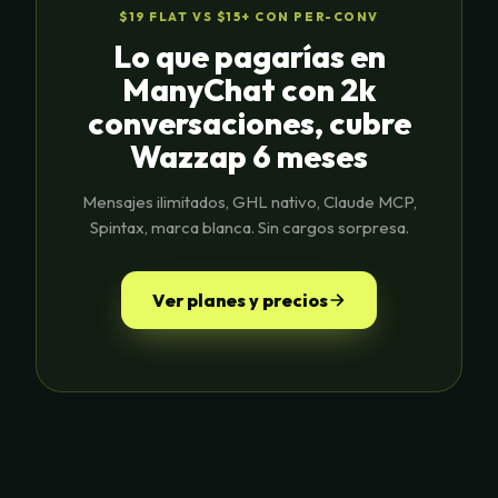
$19 FLAT VS $15+ CON PER-CONV
Lo que pagarías en
ManyChat con 2k
conversaciones, cubre
Wazzap 6 meses
Mensajes ilimitados, GHL nativo, Claude MCP,
Spintax, marca blanca. Sin cargos sorpresa.
Ver planes y precios