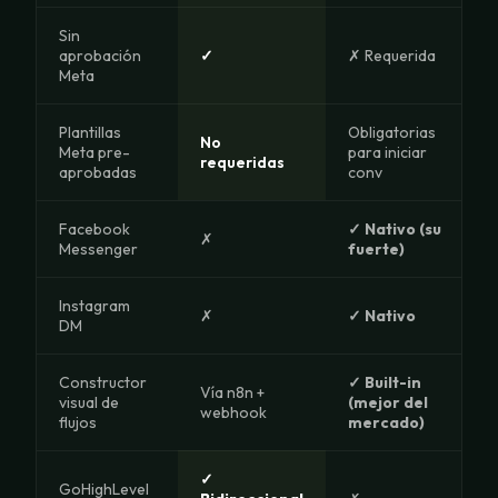
Sin
aprobación
✓
✗ Requerida
Meta
Plantillas
Obligatorias
No
Meta pre-
para iniciar
requeridas
aprobadas
conv
Facebook
✓ Nativo (su
✗
Messenger
fuerte)
Instagram
✗
✓ Nativo
DM
Constructor
✓ Built-in
Vía n8n +
visual de
(mejor del
webhook
flujos
mercado)
✓
GoHighLevel