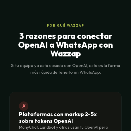
POR QUÉ WAZZAP
3 razones para conectar
OpenAI a WhatsApp con
Wazzap
Si tu equipo ya está casado con OpenAI, esta es la forma
más rápida de tenerlo en WhatsApp.
✗
Plataformas con markup 2-5x
sobre tokens OpenAI
ManyChat, Landbot y otros usan tu OpenAI pero