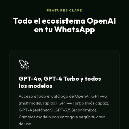
FEATURES CLAVE
Todo el ecosistema OpenAI
en tu WhatsApp
🚀
GPT-4o, GPT-4 Turbo y todos
los modelos
Acceso a todo el catálogo de OpenAI: GPT-4o
(multimodal, rápido), GPT-4 Turbo (más capaz),
GPT-4 (estándar), GPT-3.5 (económico).
Cambias modelo con un toggle según tu caso
de uso.