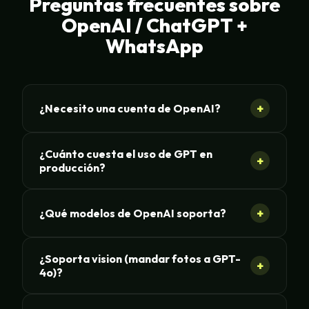
Preguntas frecuentes sobre
OpenAI / ChatGPT +
WhatsApp
+
¿Necesito una cuenta de OpenAI?
¿Cuánto cuesta el uso de GPT en
+
producción?
+
¿Qué modelos de OpenAI soporta?
¿Soporta vision (mandar fotos a GPT-
+
4o)?