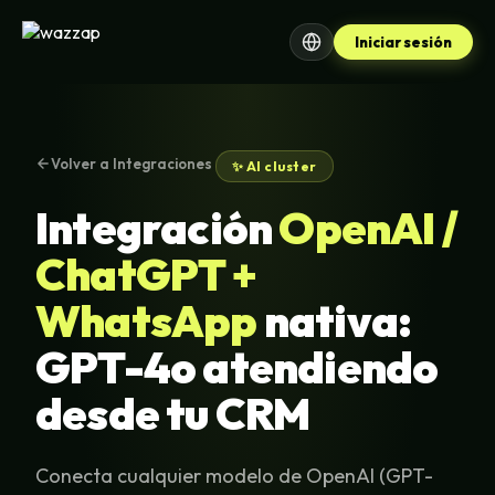
Iniciar sesión
Volver a Integraciones
✨ AI cluster
Integración
OpenAI /
ChatGPT +
WhatsApp
nativa:
GPT-4o atendiendo
desde tu CRM
Conecta cualquier modelo de OpenAI (GPT-