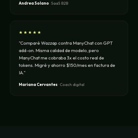
Andrea Solano
· SaaS B2B
★★★★★
"Comparé Wazzap contra ManyChat con GPT
add-on. Misma calidad de modelo, pero
ManyChat me cobraba 3x el costo real de
tokens. Migré y ahorro $150/mes en factura de
IA."
Mariana Cervantes
· Coach digital