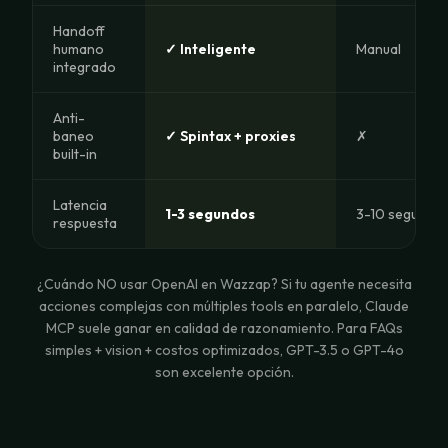
Handoff
humano
✓ Inteligente
Manual
integrado
Anti-
baneo
✓ Spintax + proxies
✗
built-in
Latencia
1-3 segundos
3-10 segundo
respuesta
¿Cuándo NO usar OpenAI en Wazzap? Si tu agente necesita
acciones complejas con múltiples tools en paralelo, Claude
MCP suele ganar en calidad de razonamiento. Para FAQs
simples + vision + costos optimizados, GPT-3.5 o GPT-4o
son excelente opción.