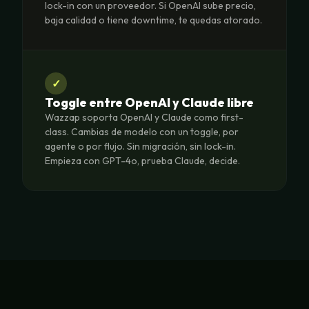
lock-in con un proveedor. Si OpenAI sube precio,
baja calidad o tiene downtime, te quedas atorado.
✓
Toggle entre OpenAI y Claude libre
Wazzap soporta OpenAI y Claude como first-
class. Cambias de modelo con un toggle, por
agente o por flujo. Sin migración, sin lock-in.
Empieza con GPT-4o, prueba Claude, decide.