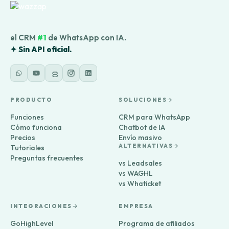
el CRM
#1
de WhatsApp con IA.
✦ Sin API oficial.
PRODUCTO
SOLUCIONES
Funciones
CRM para WhatsApp
Cómo funciona
Chatbot de IA
Precios
Envío masivo
ALTERNATIVAS
Tutoriales
Preguntas frecuentes
vs Leadsales
vs WAGHL
vs Whaticket
INTEGRACIONES
EMPRESA
GoHighLevel
Programa de afiliados