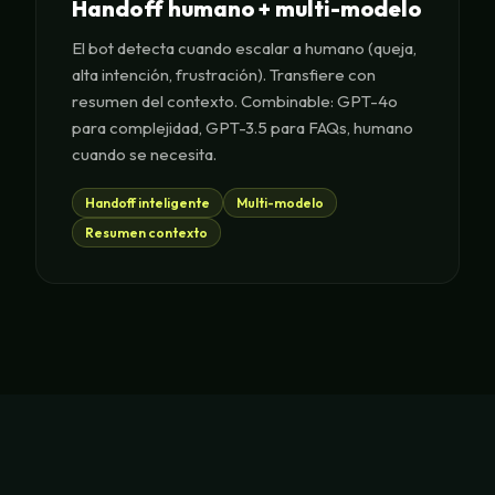
Handoff humano + multi-modelo
El bot detecta cuando escalar a humano (queja,
alta intención, frustración). Transfiere con
resumen del contexto. Combinable: GPT-4o
para complejidad, GPT-3.5 para FAQs, humano
cuando se necesita.
Handoff inteligente
Multi-modelo
Resumen contexto