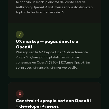
te cobran un markup encima del costo real de
Anthropic/OpenAI. A volumen serio, esto duplica o
triplica tu factura mensual de IA.
✓
0% markup — pagas directo a
OpenAI
Wazzap usa tu API key de OpenAI directamente.
Pagas $19/mes por la plataforma + lo que
consumas en OpenAI ($30-$120/mes típico). Sin
sorpresas, sin upsells, sin markup oculto.
✗
Construir tu propio bot con OpenAI
= developer + meses