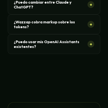
¿Puedo cambiar entre Claude y
+
ChatGPT?
¿Wazzap cobra markup sobre los
+
tokens?
¿Puedo usar mis OpenAI Assistants
+
existentes?