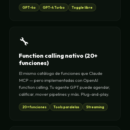
GPT-4o
GPT-4 Turbo
Toggle libre
🔧
Function calling nativo (20+
funciones)
El mismo catálogo de funciones que Claude
MCP — pero implementadas con OpenAI
function calling. Tu agente GPT puede agendar,
calificar, mover pipelines y más. Plug-and-play.
20+ funciones
Tools paralelas
Streaming