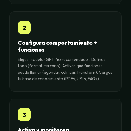
2
Configura comportamiento +
funciones
Eliges modelo (GPT-4o recomendado). Defines
tono (formal, cercano). Activas qué funciones
puede llamar (agendar, calificar, transferir). Cargas
tu base de conocimiento (PDFs, URLs, FAQs).
3
Activa y monitorea