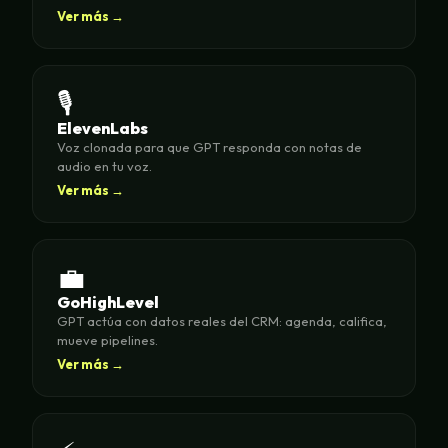
Ver más →
🎙️
ElevenLabs
Voz clonada para que GPT responda con notas de
audio en tu voz.
Ver más →
💼
GoHighLevel
GPT actúa con datos reales del CRM: agenda, califica,
mueve pipelines.
Ver más →