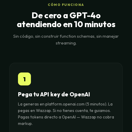
CÓMO FUNCIONA
De cero a GPT-4o
atendiendo en 10 minutos
Sin código, sin construir function schemas, sin manejar
streaming.
1
Pega tu API key de OpenAI
La generas en platform.openai.com (5 minutos). La
pegas en Wazzap. Si no tienes cuenta, te guiamos.
Pagas tokens directo a OpenAI — Wazzap no cobra
markup.