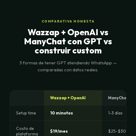
COMPARATIVA HONESTA
Wazzap + OpenAI vs
ManyChat con GPT vs
construir custom
3 formas de tener GPT atendiendo WhatsApp —
comparadas con datos reales.
Wazzap + OpenAI
ManyChat / L
Setup time
10 minutos
1-3 días
Costo de
$19/mes
$25-$300/me
plataforma