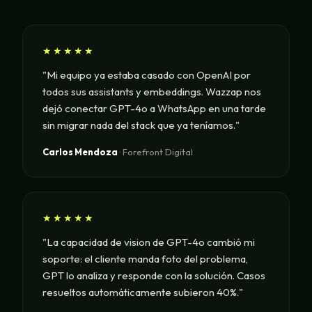
★★★★★
"Mi equipo ya estaba casado con OpenAI por
todos sus assistants y embeddings. Wazzap nos
dejó conectar GPT-4o a WhatsApp en una tarde
sin migrar nada del stack que ya teníamos."
Carlos Mendoza
· Forefront Digital
★★★★★
"La capacidad de vision de GPT-4o cambió mi
soporte: el cliente manda foto del problema,
GPT lo analiza y responde con la solución. Casos
resueltos automáticamente subieron 40%."