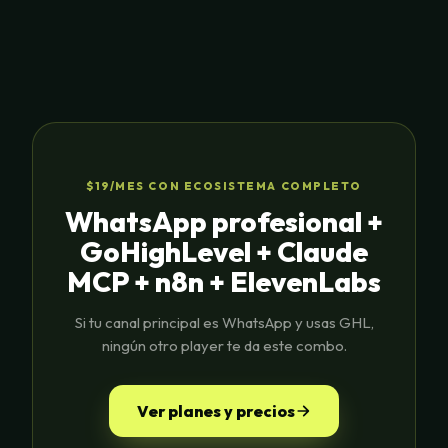
$19/MES CON ECOSISTEMA COMPLETO
WhatsApp profesional +
GoHighLevel + Claude
MCP + n8n + ElevenLabs
Si tu canal principal es WhatsApp y usas GHL,
ningún otro player te da este combo.
Ver planes y precios