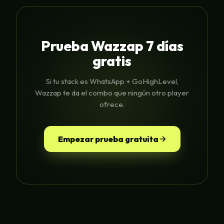
Prueba Wazzap 7 días
gratis
Si tu stack es WhatsApp + GoHighLevel,
Wazzap te da el combo que ningún otro player
ofrece.
Empezar prueba gratuita