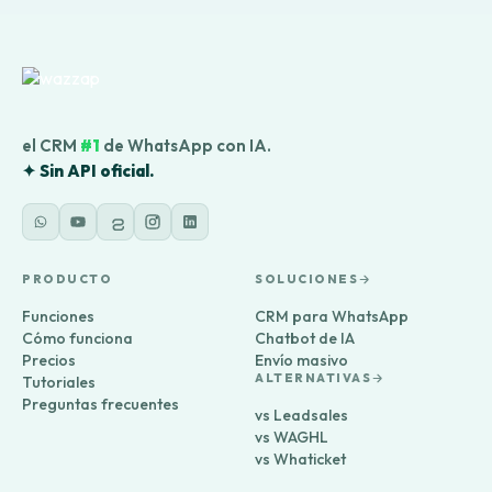
el CRM
#1
de WhatsApp con IA.
✦ Sin API oficial.
PRODUCTO
SOLUCIONES
Funciones
CRM para WhatsApp
Cómo funciona
Chatbot de IA
Precios
Envío masivo
ALTERNATIVAS
Tutoriales
Preguntas frecuentes
vs Leadsales
vs WAGHL
vs Whaticket