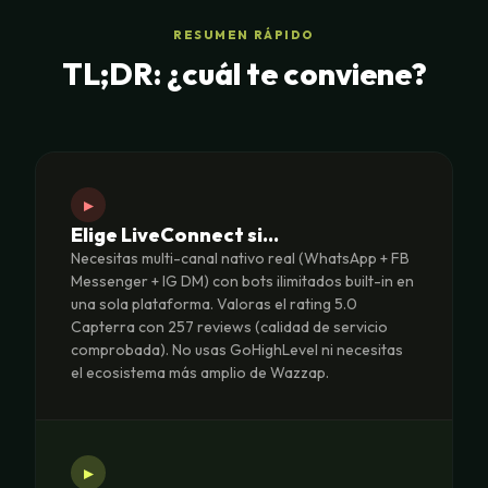
RESUMEN RÁPIDO
TL;DR: ¿cuál te conviene?
▸
Elige LiveConnect si…
Necesitas multi-canal nativo real (WhatsApp + FB
Messenger + IG DM) con bots ilimitados built-in en
una sola plataforma. Valoras el rating 5.0
Capterra con 257 reviews (calidad de servicio
comprobada). No usas GoHighLevel ni necesitas
el ecosistema más amplio de Wazzap.
▸