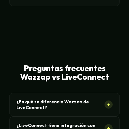
Preguntas frecuentes
Wazzap vs LiveConnect
¿En qué se diferencia Wazzap de
+
LiveConnect?
¿LiveConnect tiene integración con
+