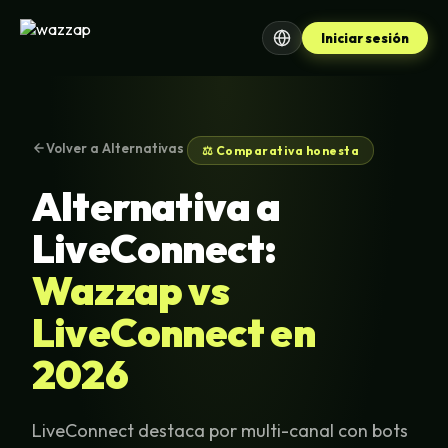
Iniciar sesión
Volver a Alternativas
⚖️ Comparativa honesta
Alternativa a
LiveConnect:
Wazzap vs
LiveConnect en
2026
LiveConnect destaca por multi-canal con bots