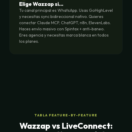
Elige Wazzap si…
Tu canal principal es WhatsApp. Usas GoHighLevel
y necesitas sync bidireccional nativo. Quieres
conectar Claude MCP, ChatGPT, n8n, ElevenLabs.
Haces envío masivo con Spintax + anti-baneo.
Eres agencia y necesitas marca blanca en todos
los planes.
TABLA FEATURE-BY-FEATURE
Wazzap vs LiveConnect: