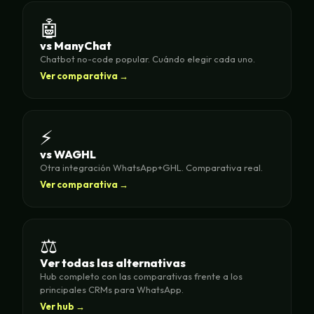
🤖
vs ManyChat
Chatbot no-code popular. Cuándo elegir cada uno.
Ver comparativa →
⚡
vs WAGHL
Otra integración WhatsApp+GHL. Comparativa real.
Ver comparativa →
⚖️
Ver todas las alternativas
Hub completo con las comparativas frente a los
principales CRMs para WhatsApp.
Ver hub →