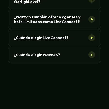
GoHighLevel?
¿Wazzap también ofrece agentes y
+
bots ilimitados como LiveConnect?
+
¿Cuándo elegir LiveConnect?
+
¿Cuándo elegir Wazzap?