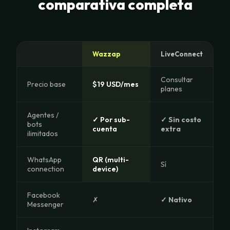
comparativa completa
Wazzap
LiveConnect
Consultar
Precio base
$19 USD/mes
planes
Agentes /
✓ Por sub-
✓ Sin costo
bots
cuenta
extra
ilimitados
WhatsApp
QR (multi-
Sí
connection
device)
Facebook
✗
✓ Nativo
Messenger