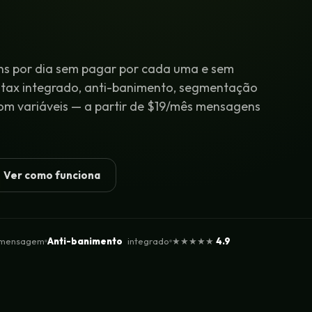
s por dia sem pagar por cada uma e sem
ntax integrado, anti-banimento, segmentação
om variáveis — a partir de $19/mês mensagens
Ver como funciona
 mensagem
Anti-banimento
integrado
★★★★★
4.9