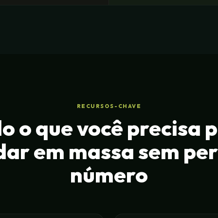
RECURSOS-CHAVE
o o que você precisa 
ar em massa sem per
número