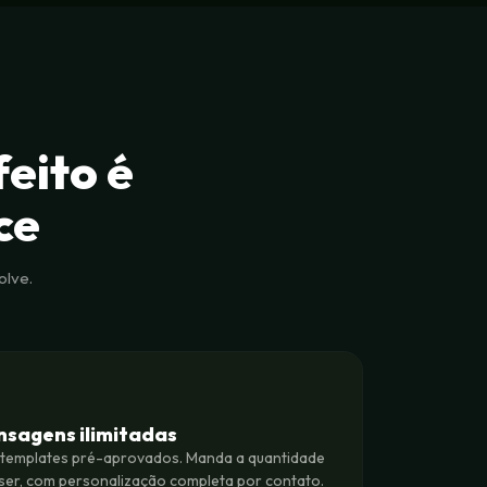
eito é
ce
lve.
sagens ilimitadas
templates pré-aprovados. Manda a quantidade
iser, com personalização completa por contato.