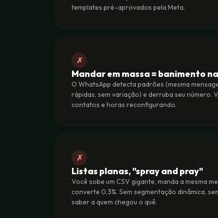
templates pré-aprovados pela Meta.
✗
Mandar em massa = banimento na
O WhatsApp detecta padrões (mesma mensagem
rápidas, sem variação) e derruba seu número. 
contatos e horas reconfigurando.
✗
Listas planas, "spray and pray"
Você sobe um CSV gigante, manda a mesma m
converte 0,3%. Sem segmentação dinâmica, sem
saber a quem chegou o quê.