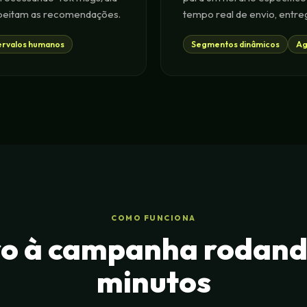
speitam as recomendações.
tempo real de envio, entreg
ervalos humanos
Segmentos dinâmicos
Ag
COMO FUNCIONA
ro à campanha rodand
minutos