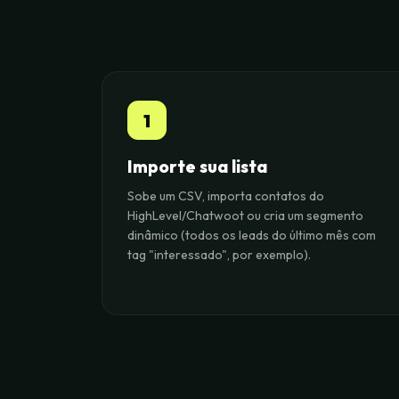
1
Importe sua lista
Sobe um CSV, importa contatos do
HighLevel/Chatwoot ou cria um segmento
dinâmico (todos os leads do último mês com
tag "interessado", por exemplo).