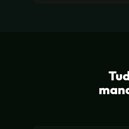
Tud
mand