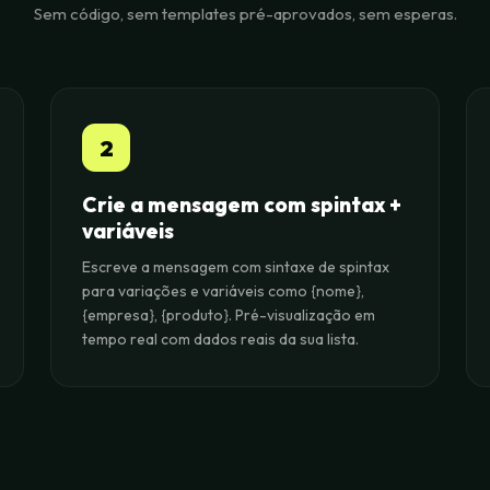
Sem código, sem templates pré-aprovados, sem esperas.
2
Crie a mensagem com spintax +
variáveis
Escreve a mensagem com sintaxe de spintax
para variações e variáveis como {nome},
{empresa}, {produto}. Pré-visualização em
tempo real com dados reais da sua lista.