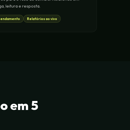
a, leitura e resposta.
endamento
Relatórios ao vivo
o em 5