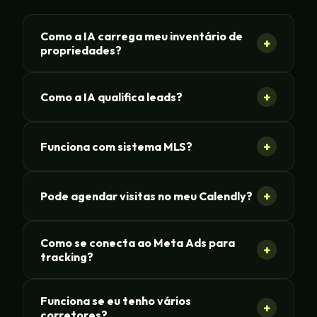
Como a IA carrega meu inventário de
+
propriedades?
+
Como a IA qualifica leads?
+
Funciona com sistema MLS?
+
Pode agendar visitas no meu Calendly?
Como se conecta ao Meta Ads para
+
tracking?
Funciona se eu tenho vários
+
corretores?