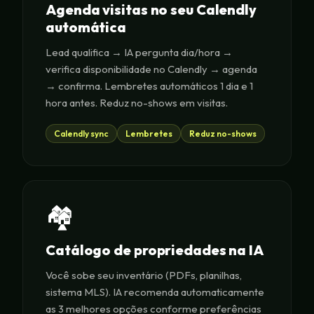
Agenda visitas no seu Calendly
automática
Lead qualifica → IA pergunta dia/hora →
verifica disponibilidade no Calendly → agenda
→ confirma. Lembretes automáticos 1 dia e 1
hora antes. Reduz no-shows em visitas.
Calendly sync
Lembretes
Reduz no-shows
🏘️
Catálogo de propriedades na IA
Você sobe seu inventário (PDFs, planilhas,
sistema MLS). IA recomenda automaticamente
as 3 melhores opções conforme preferências