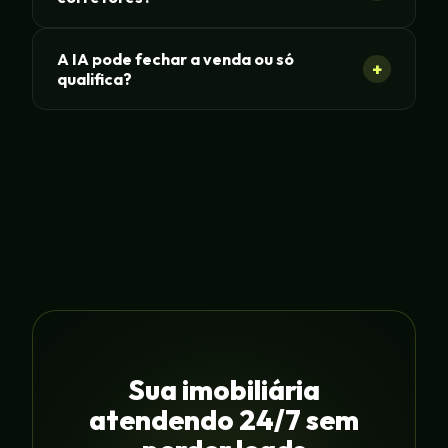
A IA pode fechar a venda ou só
+
qualifica?
Sua imobiliária
atendendo 24/7 sem