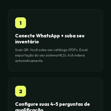
1
Conecte WhatsApp + suba seu
inventário
Scan QR. Você sobe seu catálogo (PDFs, Excel,
exportação do seu sistema MLS). A IA indexa
automaticamente.
2
Configure suas 4-5 perguntas de
qualificação