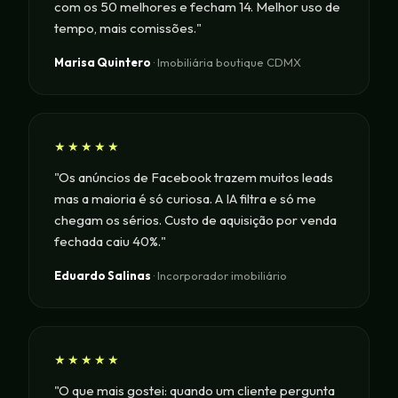
com os 50 melhores e fecham 14. Melhor uso de
tempo, mais comissões."
Marisa Quintero
· Imobiliária boutique CDMX
★★★★★
"Os anúncios de Facebook trazem muitos leads
mas a maioria é só curiosa. A IA filtra e só me
chegam os sérios. Custo de aquisição por venda
fechada caiu 40%."
Eduardo Salinas
· Incorporador imobiliário
★★★★★
"O que mais gostei: quando um cliente pergunta