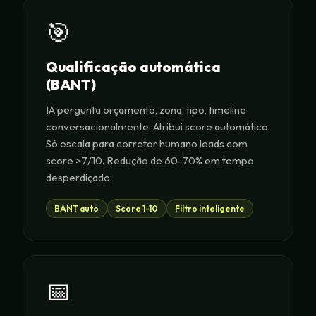
🎯
Qualificação automática
(BANT)
IA pergunta orçamento, zona, tipo, timeline
conversacionalmente. Atribui score automático.
Só escala para corretor humano leads com
score >7/10. Redução de 60-70% em tempo
desperdiçado.
BANT auto
Score 1-10
Filtro inteligente
📅