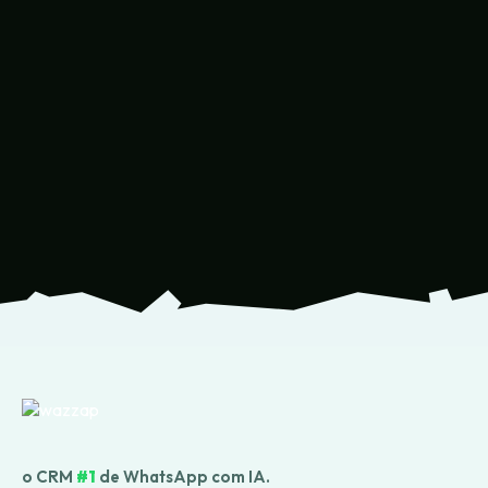
o CRM
#1
de WhatsApp com IA.