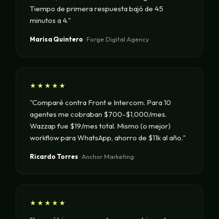
Tiempo de primera respuesta bajó de 45
minutos a 4."
Marisa Quintero
· Forge Digital Agency
★★★★★
"Comparé contra Front e Intercom. Para 10
agentes me cobraban $700-$1,000/mes.
Wazzap fue $19/mes total. Mismo (o mejor)
workflow para WhatsApp, ahorro de $11k al año."
Ricardo Torres
· Anchor Marketing
★★★★★