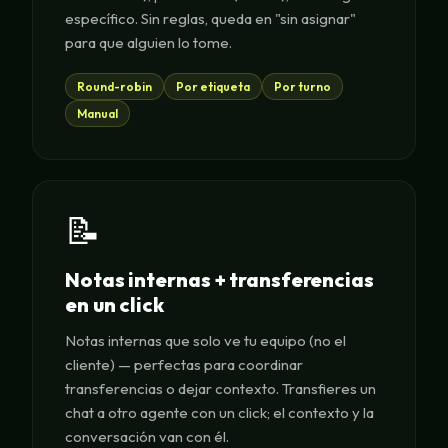
específico. Sin reglas, queda en "sin asignar"
para que alguien lo tome.
Round-robin
Por etiqueta
Por turno
Manual
📝
Notas internas + transferencias
en un click
Notas internas que solo ve tu equipo (no el
cliente) — perfectas para coordinar
transferencias o dejar contexto. Transfieres un
chat a otro agente con un click; el contexto y la
conversación van con él.