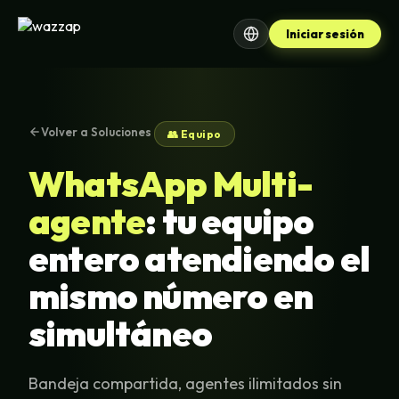
Iniciar sesión
Volver a Soluciones
👥 Equipo
WhatsApp Multi-
agente
: tu equipo
entero atendiendo el
mismo número en
simultáneo
Bandeja compartida, agentes ilimitados sin