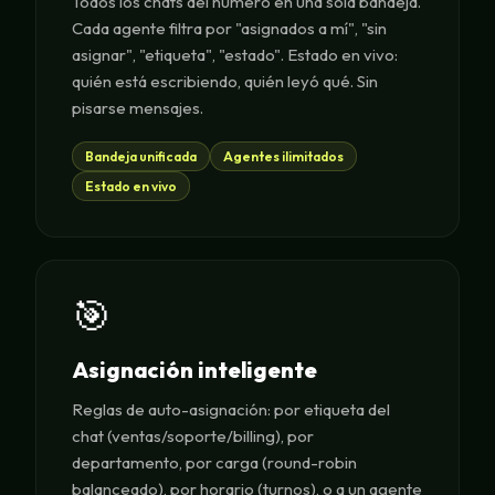
Todos los chats del número en una sola bandeja.
Cada agente filtra por "asignados a mí", "sin
asignar", "etiqueta", "estado". Estado en vivo:
quién está escribiendo, quién leyó qué. Sin
pisarse mensajes.
Bandeja unificada
Agentes ilimitados
Estado en vivo
🎯
Asignación inteligente
Reglas de auto-asignación: por etiqueta del
chat (ventas/soporte/billing), por
departamento, por carga (round-robin
balanceado), por horario (turnos), o a un agente