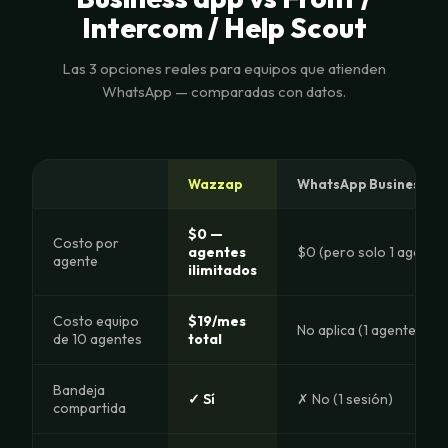
Intercom / Help Scout
Las 3 opciones reales para equipos que atienden
WhatsApp — comparadas con datos.
Wazzap
WhatsApp Business a
$0 —
Costo por
agentes
$0 (pero solo 1 agente)
agente
ilimitados
Costo equipo
$19/mes
No aplica (1 agente)
de 10 agentes
total
Bandeja
✓ Sí
✗ No (1 sesión)
compartida