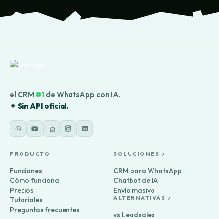
el CRM
#1
de WhatsApp con IA.
✦ Sin API oficial.
PRODUCTO
SOLUCIONES
Funciones
CRM para WhatsApp
Cómo funciona
Chatbot de IA
Precios
Envío masivo
ALTERNATIVAS
Tutoriales
Preguntas frecuentes
vs Leadsales