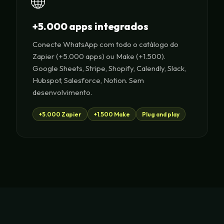
🌐
+5.000 apps integrados
Conecte WhatsApp com todo o catálogo do
Zapier (+5.000 apps) ou Make (+1.500).
Google Sheets, Stripe, Shopify, Calendly, Slack,
Hubspot, Salesforce, Notion. Sem
desenvolvimento.
+5.000 Zapier
+1.500 Make
Plug and play