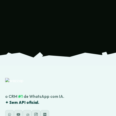
o CRM
#1
de WhatsApp com IA.
✦ Sem API oficial.