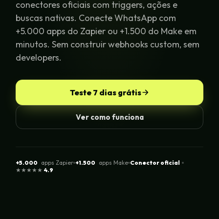
conectores oficiais com triggers, ações e
buscas nativas. Conecte WhatsApp com
+5.000 apps do Zapier ou +1.500 do Make em
minutos. Sem construir webhooks custom, sem
developers.
Teste 7 dias grátis
Ver como funciona
+5.000
apps Zapier
+1.500
apps Make
Conector oficial
★★★★★
4.9