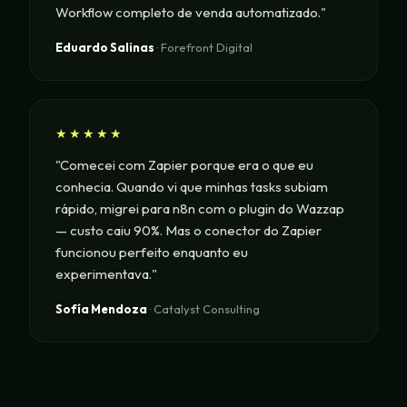
Workflow completo de venda automatizado."
Eduardo Salinas
· Forefront Digital
★★★★★
"Comecei com Zapier porque era o que eu
conhecia. Quando vi que minhas tasks subiam
rápido, migrei para n8n com o plugin do Wazzap
— custo caiu 90%. Mas o conector do Zapier
funcionou perfeito enquanto eu
experimentava."
Sofía Mendoza
· Catalyst Consulting