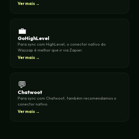
Ver mais →
💼
GoHighLevel
Para sync com HighLevel, o conector nativo do
Wazzap é melhor que ir via Zapier.
Ver mais →
💬
Chatwoot
Para sync com Chatwoot, também recomendamos o
conector nativo.
Ver mais →