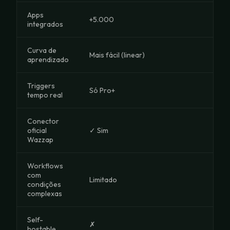
Apps
+5.000
+1.5
integrados
Curva de
Mais fácil (linear)
Visu
aprendizado
Triggers
Só Pro+
Sim
tempo real
Conector
oficial
✓ Sim
✓ Si
Wazzap
Workflows
com
Limitado
Bom
condições
complexas
Self-
✗
✗
hostable