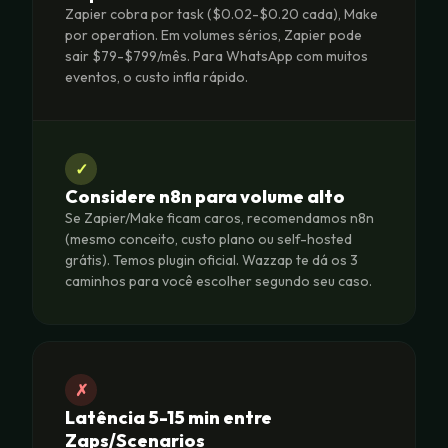
Zapier cobra por task ($0.02-$0.20 cada), Make
por operation. Em volumes sérios, Zapier pode
sair $79-$799/mês. Para WhatsApp com muitos
eventos, o custo infla rápido.
✓
Considere n8n para volume alto
Se Zapier/Make ficam caros, recomendamos n8n
(mesmo conceito, custo plano ou self-hosted
grátis). Temos plugin oficial. Wazzap te dá os 3
caminhos para você escolher segundo seu caso.
✗
Latência 5-15 min entre
Zaps/Scenarios