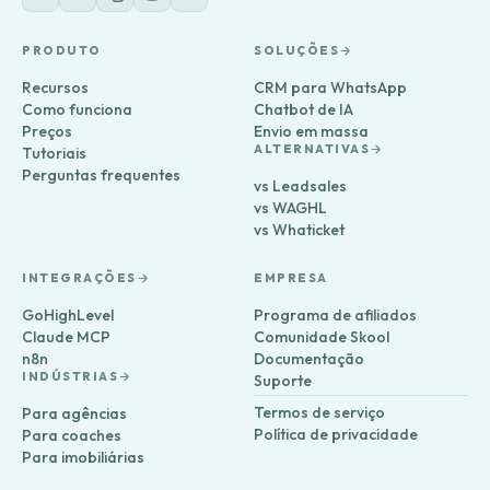
PRODUTO
SOLUÇÕES
Recursos
CRM para WhatsApp
Como funciona
Chatbot de IA
Preços
Envio em massa
ALTERNATIVAS
Tutoriais
Perguntas frequentes
vs Leadsales
vs WAGHL
vs Whaticket
INTEGRAÇÕES
EMPRESA
GoHighLevel
Programa de afiliados
Claude MCP
Comunidade Skool
n8n
Documentação
INDÚSTRIAS
Suporte
Termos de serviço
Para agências
Política de privacidade
Para coaches
Para imobiliárias