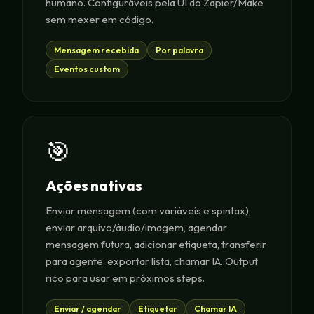
humano. Configuráveis pela UI do Zapier/Make
sem mexer em código.
Mensagem recebida
Por palavra
Eventos custom
🎯
Ações nativas
Enviar mensagem (com variáveis e spintax),
enviar arquivo/áudio/imagem, agendar
mensagem futura, adicionar etiqueta, transferir
para agente, exportar lista, chamar IA. Output
rico para usar em próximos steps.
Enviar / agendar
Etiquetar
Chamar IA