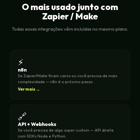
O mais usado junto com
Zapier / Make
Todas essas integrações vêm incluídas no mesmo plano.
⚡
n8n
Se Zapier/Make ficam caros ou você precisa de mais
complexidade — n8n é o próximo passo.
Ver mais →
🔗
API + Webhooks
Se você precisa de algo super custom — API direta
com SDKs Node e Python.