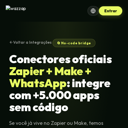
Entrar
Voltar a Integrações
🔄 No-code bridge
Conectores oficiais
Zapier + Make +
WhatsApp
: integre
com +5.000 apps
sem código
Se você já vive no Zapier ou Make, temos