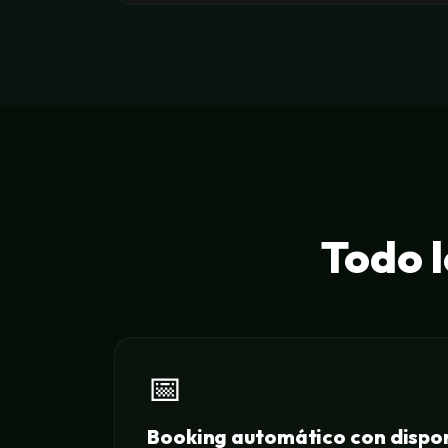
Todo l
📅
Booking automático con dispon