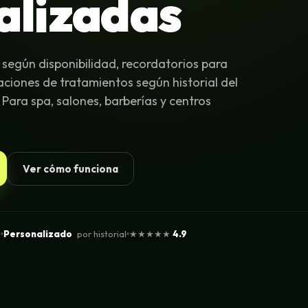
alizadas
según disponibilidad, recordatorios para
ciones de tratamientos según historial del
 Para spa, salones, barberías y centros
Ver cómo funciona
o
Personalizado
por historial
★★★★★
4.9