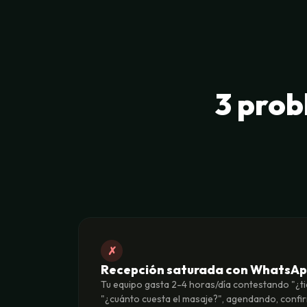
3 prob
✗
Recepción saturada con WhatsAp
Tu equipo gasta 2-4 horas/día contestando "¿ti
"¿cuánto cuesta el masaje?", agendando, conf