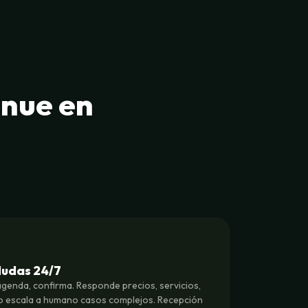
enue en
dudas 24/7
, agenda, confirma. Responde precios, servicios,
lo escala a humano casos complejos. Recepción