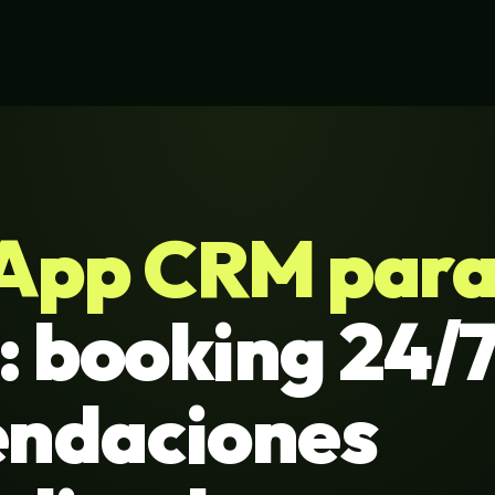
pp CRM para 
: booking 24/7
ndaciones