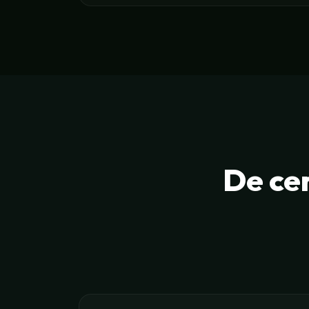
De ce