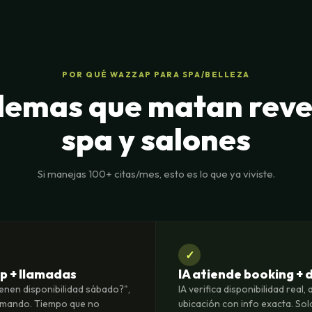
POR QUÉ WAZZAP PARA SPA/BELLEZA
lemas que matan rev
spa y salones
Si manejas 100+ citas/mes, esto es lo que ya viviste.
✓
p + llamadas
IA atiende booking + 
enen disponibilidad sábado?",
IA verifica disponibilidad real
irmando. Tiempo que no
ubicación con info exacta. So