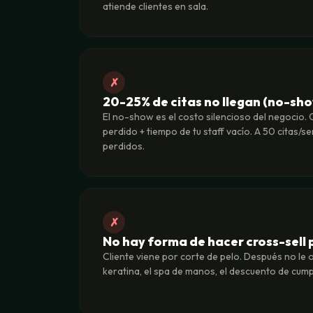
atiende clientes en sala.
✗
20-25% de citas no llegan (no-sh
El no-show es el costo silencioso del negocio. 
perdido + tiempo de tu staff vacío. A 50 citas/
perdidos.
✗
No hay forma de hacer cross-sell p
Cliente viene por corte de pelo. Después no le 
keratina, el spa de manos, el descuento de cum