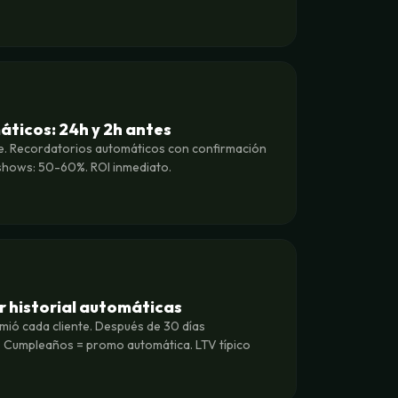
ticos: 24h y 2h antes
. Recordatorios automáticos con confirmación
-shows: 50-60%. ROI inmediato.
 historial automáticas
umió cada cliente. Después de 30 días
 Cumpleaños = promo automática. LTV típico