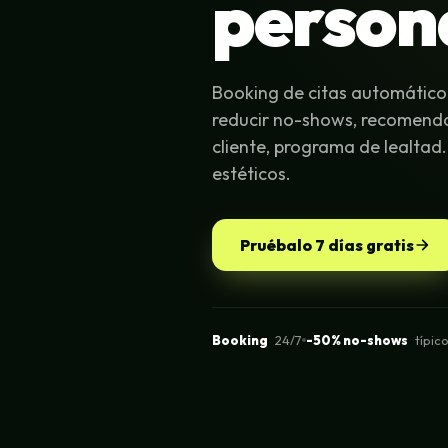
person
Booking de citas automático 
reducir no-shows, recomenda
cliente, programa de lealtad.
estéticos.
Pruébalo 7 días gratis
Booking
24/7
-50% no-shows
típic