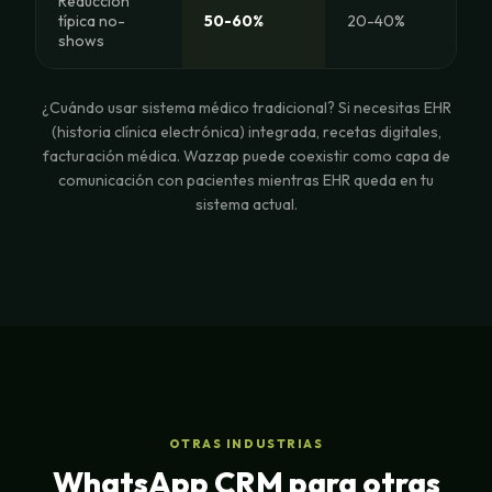
Reducción
típica no-
50-60%
20-40%
shows
¿Cuándo usar sistema médico tradicional? Si necesitas EHR
(historia clínica electrónica) integrada, recetas digitales,
facturación médica. Wazzap puede coexistir como capa de
comunicación con pacientes mientras EHR queda en tu
sistema actual.
OTRAS INDUSTRIAS
WhatsApp CRM para otras