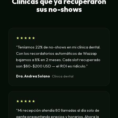
Clínicas que ya recuperaron
sus no-shows
★★★★★
"Teníamos 22% de no-shows en mi clínica dental.
Con los recordatorios automáticos de Wazzap
bajamos a 8% en 2 meses. Cada slot recuperado
son $80-$200 USD — el ROI es ridículo."
Dra. Andrea Solano
· Clínica dental
★★★★★
"Mi recepción atendía 80 llamadas al día solo de
gente preguntando precios y horarios. Ahora la