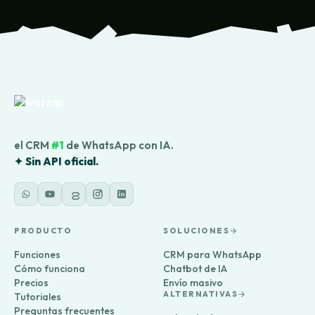
el CRM
#1
de WhatsApp con IA.
✦ Sin API oficial.
PRODUCTO
SOLUCIONES
Funciones
CRM para WhatsApp
Cómo funciona
Chatbot de IA
Precios
Envío masivo
ALTERNATIVAS
Tutoriales
Preguntas frecuentes