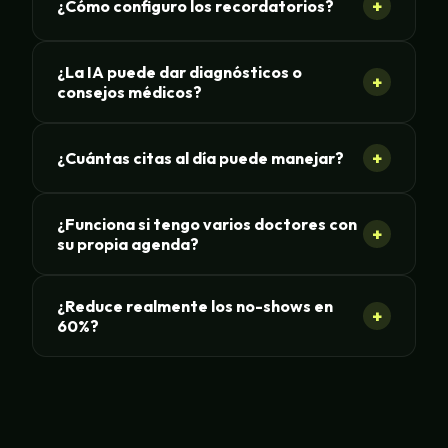
+
¿Cómo configuro los recordatorios?
¿La IA puede dar diagnósticos o
+
consejos médicos?
+
¿Cuántas citas al día puede manejar?
¿Funciona si tengo varios doctores con
+
su propia agenda?
¿Reduce realmente los no-shows en
+
60%?