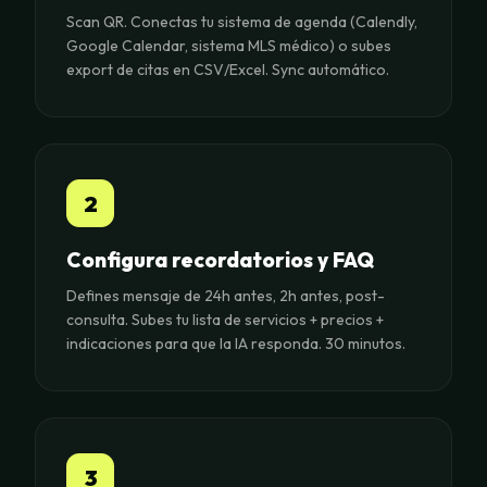
Scan QR. Conectas tu sistema de agenda (Calendly,
Google Calendar, sistema MLS médico) o subes
export de citas en CSV/Excel. Sync automático.
2
Configura recordatorios y FAQ
Defines mensaje de 24h antes, 2h antes, post-
consulta. Subes tu lista de servicios + precios +
indicaciones para que la IA responda. 30 minutos.
3