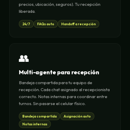
precios, ubicación, seguros). Tu recepción
liberada.
24/7
FAQs auto
Handoff a recepción
👥
Multi-agente para recepción
Bandeja compartida para tu equipo de
recepción. Cada chat asignado al recepcionista
correcto. Notas internas para coordinar entre
turnos. Sin pasarse el celular físico.
Bandeja compartida
Asignación auto
Notas internas