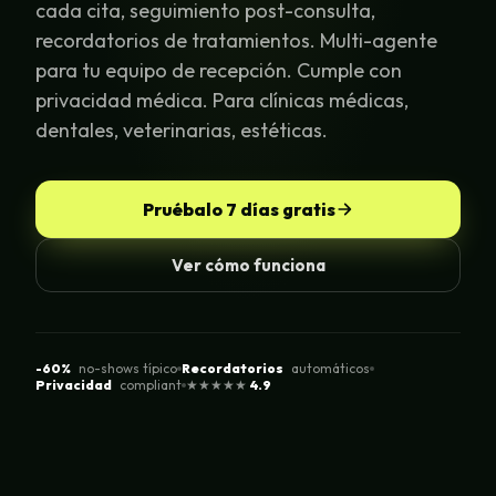
cada cita, seguimiento post-consulta,
recordatorios de tratamientos. Multi-agente
para tu equipo de recepción. Cumple con
privacidad médica. Para clínicas médicas,
dentales, veterinarias, estéticas.
Pruébalo 7 días gratis
Ver cómo funciona
-60%
no-shows típico
Recordatorios
automáticos
Privacidad
compliant
★★★★★
4.9