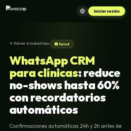
Iniciar sesión
Volver a Industrias
🏥 Salud
WhatsApp CRM
para clínicas
: reduce
no-shows hasta 60%
con recordatorios
automáticos
Confirmaciones automáticas 24h y 2h antes de