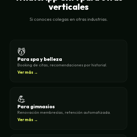
verticales
Si conoces colegas en otras industrias.
💆
Para spa y belleza
Booking de citas, recomendaciones por historial.
Ver más →
💪
Para gimnasios
Renovación membresías, retención automatizada.
Ver más →