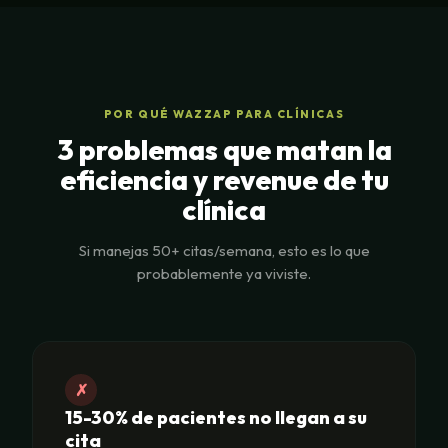
POR QUÉ WAZZAP PARA CLÍNICAS
3 problemas que matan la
eficiencia y revenue de tu
clínica
Si manejas 50+ citas/semana, esto es lo que
probablemente ya viviste.
✗
15-30% de pacientes no llegan a su
cita