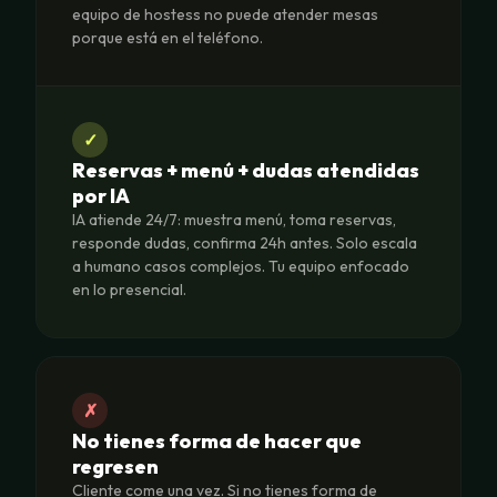
equipo de hostess no puede atender mesas
porque está en el teléfono.
✓
Reservas + menú + dudas atendidas
por IA
IA atiende 24/7: muestra menú, toma reservas,
responde dudas, confirma 24h antes. Solo escala
a humano casos complejos. Tu equipo enfocado
en lo presencial.
✗
No tienes forma de hacer que
regresen
Cliente come una vez. Si no tienes forma de