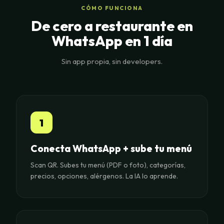
CÓMO FUNCIONA
De cero a restaurante en
WhatsApp en 1 día
Sin app propia, sin developers.
1
Conecta WhatsApp + sube tu menú
Scan QR. Subes tu menú (PDF o foto), categorías,
precios, opciones, alérgenos. La IA lo aprende.