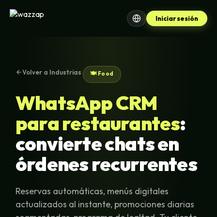
Iniciar sesión
Volver a Industrias
🍽️ Food
WhatsApp CRM
para restaurantes
:
convierte chats en
órdenes recurrentes
Reservas automáticas, menús digitales
actualizados al instante, promociones diarias