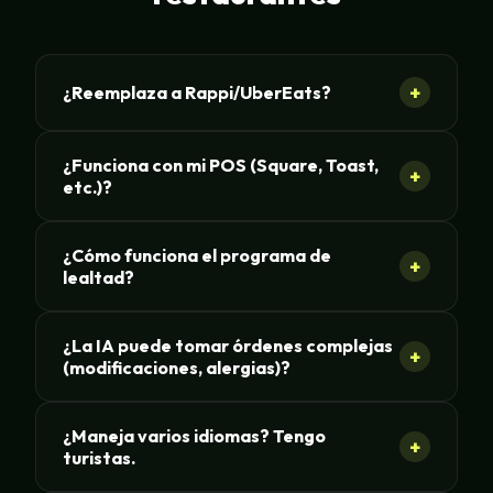
+
¿Reemplaza a Rappi/UberEats?
¿Funciona con mi POS (Square, Toast,
+
etc.)?
¿Cómo funciona el programa de
+
lealtad?
¿La IA puede tomar órdenes complejas
+
(modificaciones, alergias)?
¿Maneja varios idiomas? Tengo
+
turistas.