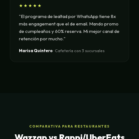
★★★★★
"El programa de lealtad por WhatsApp tiene 8x
más engagement que el de email. Mando promo
de cumpleaños y 60% reserva. Mi mejor canal de
retención por mucho."
Marisa Quintero
· Cafetería con 3 sucursales
COMPARATIVA PARA RESTAURANTES
Wazzap vs Rappi/UberEats