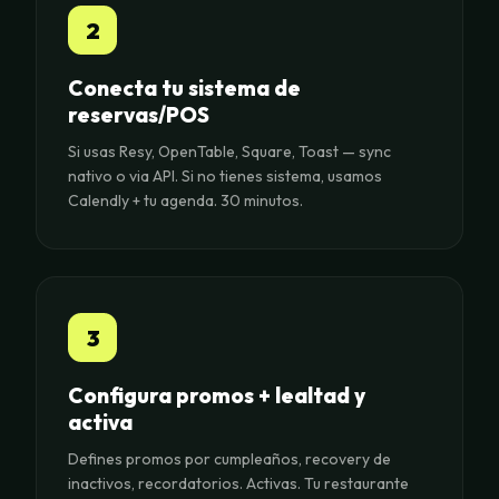
2
Conecta tu sistema de
reservas/POS
Si usas Resy, OpenTable, Square, Toast — sync
nativo o via API. Si no tienes sistema, usamos
Calendly + tu agenda. 30 minutos.
3
Configura promos + lealtad y
activa
Defines promos por cumpleaños, recovery de
inactivos, recordatorios. Activas. Tu restaurante