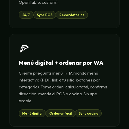
OpenTable, custom).
24/7
Sync POS
Recordatorios
🍕
Menú digital + ordenar por WA
Cliente pregunta menú → IA manda menú
interactivo (PDF, link a tu sitio, botones por
categoría). Toma orden, calcula total, confirma
dirección, manda al POS o cocina. Sin app
propia.
Menú digital
Ordenar fácil
Sync cocina