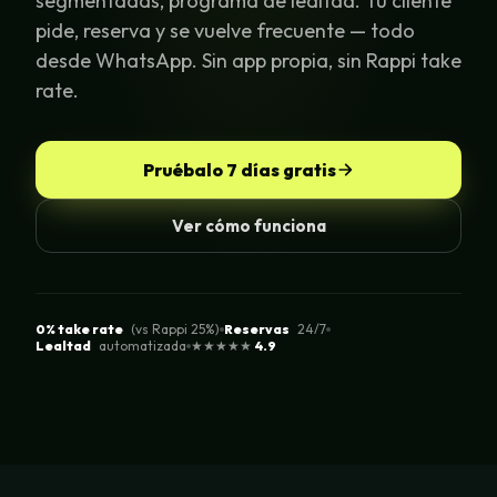
segmentadas, programa de lealtad. Tu cliente
pide, reserva y se vuelve frecuente — todo
desde WhatsApp. Sin app propia, sin Rappi take
rate.
Pruébalo 7 días gratis
Ver cómo funciona
0% take rate
(vs Rappi 25%)
Reservas
24/7
Lealtad
automatizada
★★★★★
4.9