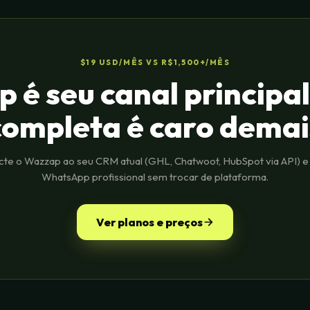
$19 USD/MÊS VS R$1,500+/MÊS
é seu canal principal
completa é caro demai
te o Wazzap ao seu CRM atual (GHL, Chatwoot, HubSpot via API) e
WhatsApp profissional sem trocar de plataforma.
Ver planos e preços