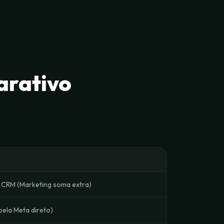
arativo
 CRM (Marketing soma extra)
pela Meta direto)