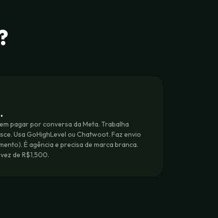
?
…
em pagar por conversa da Meta. Trabalha
esce. Usa GoHighLevel ou Chatwoot. Faz envio
mento). É agência e precisa de marca branca.
vez de R$1,500.