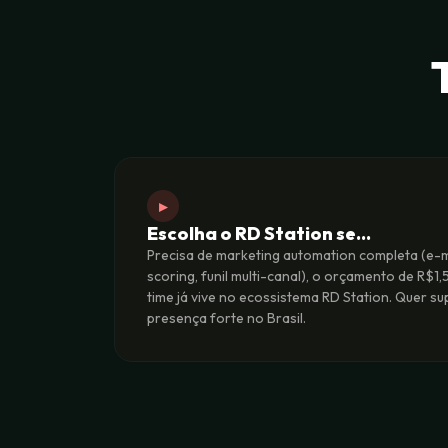
▸
Escolha o RD Station se…
Precisa de marketing automation completa (e-ma
scoring, funil multi-canal), o orçamento de R$1
time já vive no ecossistema RD Station. Quer 
presença forte no Brasil.