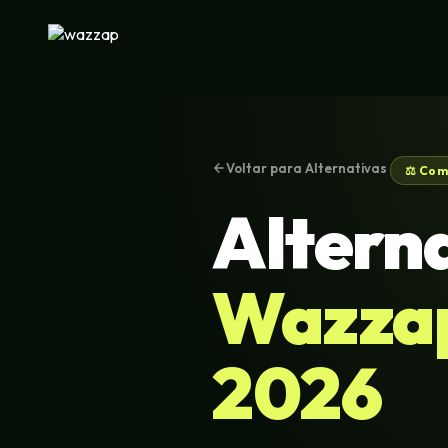
Voltar para Alternativas
⚖️ Com
Alterna
Wazzap
2026