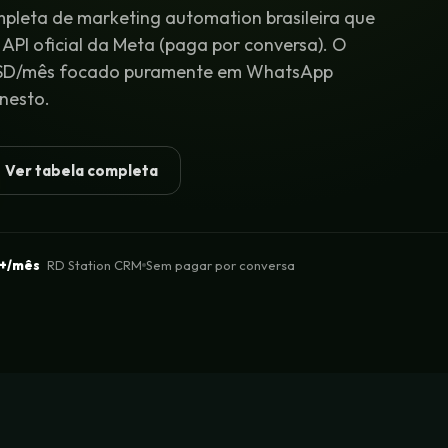
mpleta de marketing automation brasileira que
API oficial da Meta (paga por conversa). O
 USD/mês focado puramente em WhatsApp
nesto.
Ver tabela completa
+/mês
RD Station CRM
Sem pagar por conversa