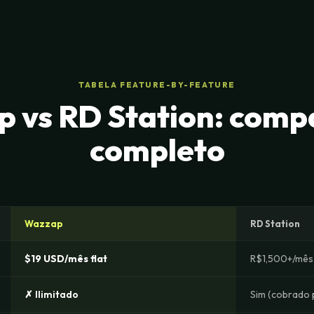
TABELA FEATURE-BY-FEATURE
 vs RD Station: comp
completo
Wazzap
RD Station
$19 USD/mês flat
R$1,500+/mês
✗ Ilimitado
Sim (cobrado 