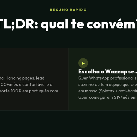
RESUMO RÁPIDO
TL;DR: qual te convém
▸
Escolha o Wazzap se
il, landing pages, lead
Quer WhatsApp profissional s
,500+/mês é confortável e o
sozinho ou tem equipe que cr
suporte 100% em português com
em massa (Spintax + anti-bani
Quer começar em $19/mês em 