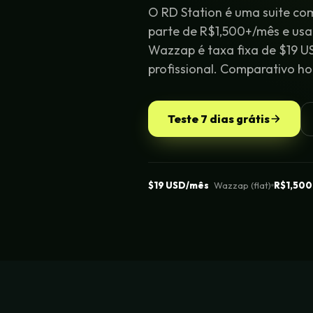
O RD Station é uma suite co
parte de R$1,500+/mês e usa 
Wazzap é taxa fixa de $19
profissional. Comparativo ho
Teste 7 dias grátis
$19 USD/mês
Wazzap (flat)
R$1,500