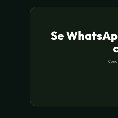
Se WhatsApp 
Conec