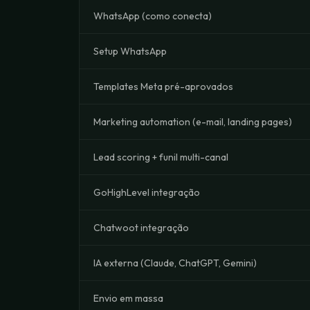
WhatsApp (como conecta)
Setup WhatsApp
Templates Meta pré-aprovados
Marketing automation (e-mail, landing pages)
Lead scoring + funil multi-canal
GoHighLevel integração
Chatwoot integração
IA externa (Claude, ChatGPT, Gemini)
Envio em massa