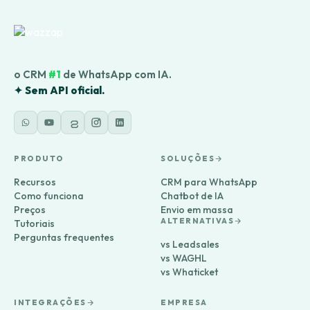
o CRM
#1
de WhatsApp com IA.
✦ Sem API oficial.
PRODUTO
SOLUÇÕES
Recursos
CRM para WhatsApp
Como funciona
Chatbot de IA
Preços
Envio em massa
ALTERNATIVAS
Tutoriais
Perguntas frequentes
vs Leadsales
vs WAGHL
vs Whaticket
INTEGRAÇÕES
EMPRESA