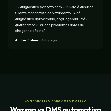
"O diagnóstico por foto com GPT-4o é absurdo.
Cliente manda foto de vazamento, IA dá
diagnóstico aproximado, orça, agenda. Pré-
qualificamos 80% dos problemas antes de
chegar na oficina."
Andrea Solano
· Autopeças
COMPARATIVO PARA AUTOMOTIVO
Wazzap vs DMS automotivo