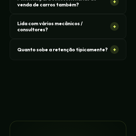
+
venda de carros também?
Lida com vários mecânicos /
+
consultores?
+
Quanto sobe a retenção tipicamente?