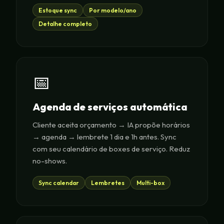
Estoque sync
Por modelo/ano
Detalhe completo
📅
Agenda de serviços automática
Cliente aceita orçamento → IA propõe horários
→ agenda → lembrete 1 dia e 1h antes. Sync
com seu calendário de boxes de serviço. Reduz
no-shows.
Sync calendar
Lembretes
Multi-box