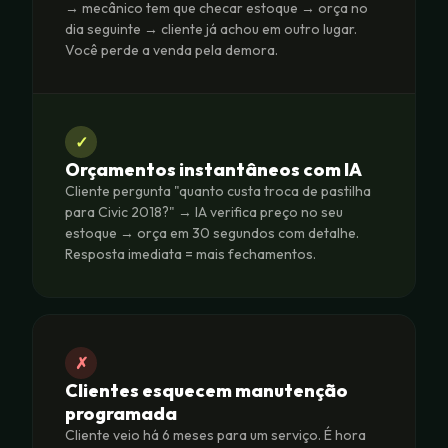
→ mecânico tem que checar estoque → orça no
dia seguinte → cliente já achou em outro lugar.
Você perde a venda pela demora.
✓
Orçamentos instantâneos com IA
Cliente pergunta "quanto custa troca de pastilha
para Civic 2018?" → IA verifica preço no seu
estoque → orça em 30 segundos com detalhe.
Resposta imediata = mais fechamentos.
✗
Clientes esquecem manutenção
programada
Cliente veio há 6 meses para um serviço. É hora