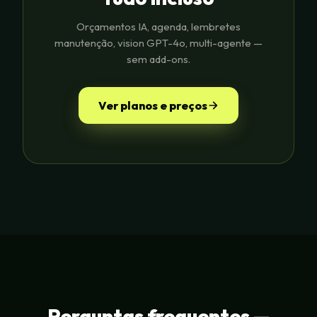
Orçamentos IA, agenda, lembretes
manutenção, vision GPT-4o, multi-agente —
sem add-ons.
Ver planos e preços
Perguntas frequentes —