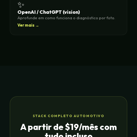
✨
OpenAI / ChatGPT (vision)
Aprofunde em como funciona o diagnóstico por foto.
Ver mais →
STACK COMPLETO AUTOMOTIVO
A partir de $19/mês com
tudo incluso