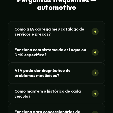
automotivo
Como a IA carrega meu catálogo de
+
serviços e preços?
Funciona com sistema de estoque ou
+
DMS específico?
A IA pode dar diagnóstico de
+
problemas mecânicos?
Como mantém o histórico de cada
+
veículo?
Funciona para concessionárias de