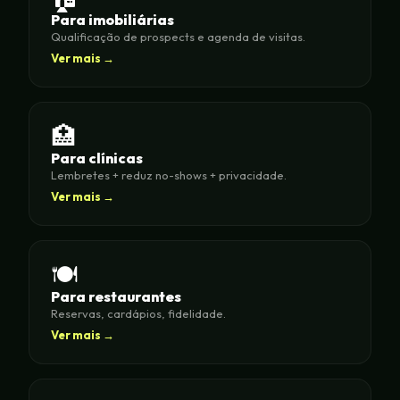
Para imobiliárias
Qualificação de prospects e agenda de visitas.
Ver mais →
🏥
Para clínicas
Lembretes + reduz no-shows + privacidade.
Ver mais →
🍽️
Para restaurantes
Reservas, cardápios, fidelidade.
Ver mais →