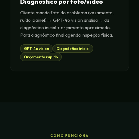
Diagnóstico por foto/vídeo
Cliente manda foto do problema (vazamento,
ruído, painel) → GPT-4o vision analisa → dá
diagnóstico inicial + orçamento aproximado.
Para diagnóstico final agenda inspeção física.
GPT-4o vision
Diagnóstico inicial
Orçamento rápido
COMO FUNCIONA