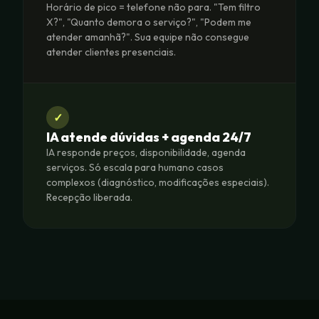
Horário de pico = telefone não para. "Tem filtro
X?", "Quanto demora o serviço?", "Podem me
atender amanhã?". Sua equipe não consegue
atender clientes presenciais.
✓
IA atende dúvidas + agenda 24/7
IA responde preços, disponibilidade, agenda
serviços. Só escala para humano casos
complexos (diagnóstico, modificações especiais).
Recepção liberada.