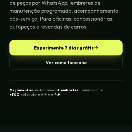
de peças por WhatsApp, lembretes de
manutenção programada, acompanhamento
pós-serviço. Para oficinas, concessionárias,
autopeças e revendas de carros.
Experimente 7 dias grátis
Ver como funciona
Orçamentos
instantâneos
Lembretes
manutenção
+30%
retenção
★★★★★
4.9